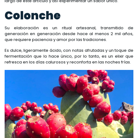
largo de este artículo y así experimentar un sabor único.
Colonche
Su elaboración es un ritual artesanal, transmitido de
generación en generación desde hace al menos 2 mil años,
que requiere paciencia y amor por las tradiciones.
Es dulce, ligeramente ácido, con notas afrutadas y un toque de
fermentación que lo hace único, por lo tanto, es un elixir que
refresca en los días calurosos y reconforta en las noches frías.