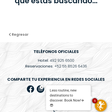
que estás buscando...
Regresar
TELÉFONOS OFICIALES
Hotel
: 492 925 6500
Reservaciones
: +52 55 8526 6436
COMPARTE TU EXPERIENCIA EN REDES SOCIALES
×
Less routine, new
destinations to
discover. Book Now!✈️
1
😎