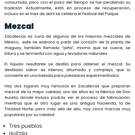
consumida, pero con el paso del tiempo se fue perdiendo su
tradición. Actualmente, está en proceso de recuperación,
incluso en el mes de abril se celebra el Festival del Pulque.
Mezcal
Zacatecas es cuna de algunos de los mejores mezcales de
México, este se elabora a partir del corazón de la planta de
maguey, también llamado “piña”, misma que se cuece, se
tritura y se fermenta con agua y levaduras naturales.
El líquido resultante se destila para obtener el mezcal. Su
destilado sabor es intenso, ahumado y complejo, que lo
convierte en una bebida para paladares experimentados.
Hay dos lugares muy famosos en Zacatecas que preparan
mezcal de la mejor calidad, uno de ellos es la fábrica de Don
Aurelio donde incluso podrás ver el proceso de fabricación;
mientras que el otro lugar es una antigua hacienda, la de
Trinidad Norte; pero más allá de ello, hay cinco marcas muy
populares por su calidad:
Tres pueblos.
Huitzila