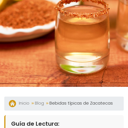
Blog
Eventos
Contacto
Facturación
Eléctronica
Preguntas
Frecuentes
Inicio
Blog
Bebidas típicas de Zacatecas
Guía de Lectura: