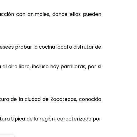
racción con animales, donde ellos pueden
sees probar la cocina local o disfrutar de
aire libre, incluso hay parrilleras, por si
tura de la ciudad de Zacatecas, conocida
ctura típica de la región, caracterizado por