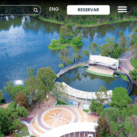
ENG
RESERVAR