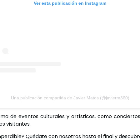
Ver esta publicación en Instagram
Una publicación compartida de Javier Matos (@javierm360)
a de eventos culturales y artísticos, como conciertos,
s visitantes.
erdible? Quédate con nosotros hasta el final y descubre