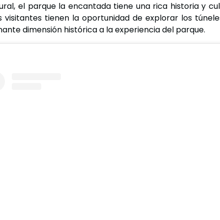
ral, el parque la encantada tiene una rica historia y cu
os visitantes tienen la oportunidad de explorar los tún
nante dimensión histórica a la experiencia del parque.