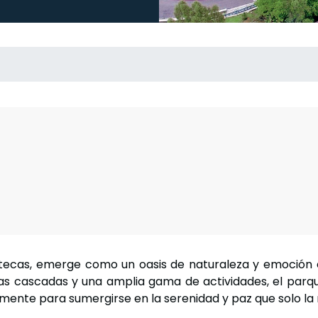
tecas, emerge como un oasis de naturaleza y emoción 
as cascadas y una amplia gama de actividades, el parqu
lemente para sumergirse en la serenidad y paz que solo la