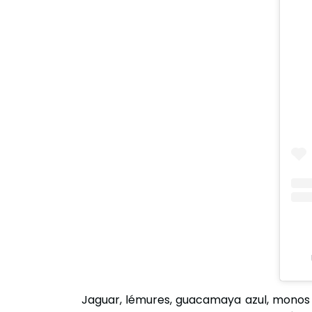
Jaguar, lémures, guacamaya azul, monos ara