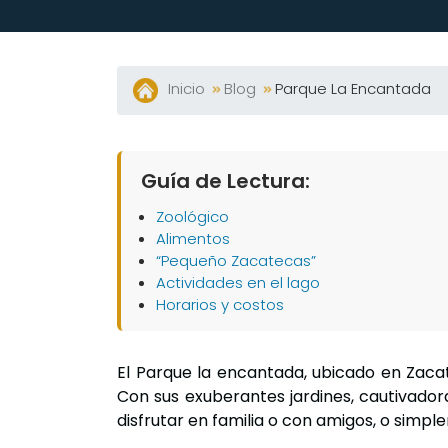
Vallarta
Inicio
Blog
Parque La Encantada
Guía de Lectura:
Zoológico
Alimentos
“Pequeño Zacatecas”
Actividades en el lago
Horarios y costos
El Parque la encantada, ubicado en Zaca
Con sus exuberantes jardines, cautivador
disfrutar en familia o con amigos, o simp