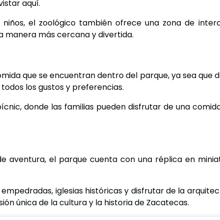
istar aquí.
 niños, el zoológico también ofrece una zona de inte
a manera más cercana y divertida.
mida que se encuentran dentro del parque, ya sea que de
todos los gustos y preferencias.
ic, donde las familias pueden disfrutar de una comida al 
 aventura, el parque cuenta con una réplica en minia
 empedradas, iglesias históricas y disfrutar de la arquite
ión única de la cultura y la historia de Zacatecas.