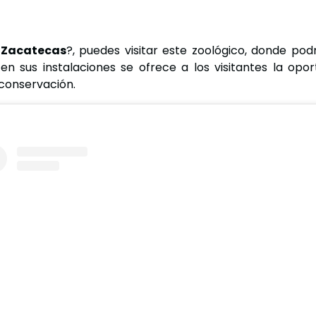
 Zacatecas
?, puedes visitar este zoológico, donde po
en sus instalaciones se ofrece a los visitantes la opo
conservación.