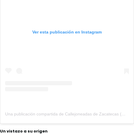
Ver esta publicación en Instagram
Una publicación compartida de Callejoneadas de Zacatecas (@callejoneadaszacatecas)
Un vistazo a su origen