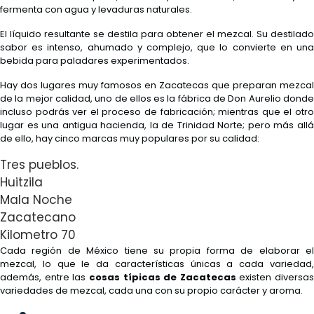
fermenta con agua y levaduras naturales.
El líquido resultante se destila para obtener el mezcal. Su destilado
sabor es intenso, ahumado y complejo, que lo convierte en una
bebida para paladares experimentados.
Hay dos lugares muy famosos en Zacatecas que preparan mezcal
de la mejor calidad, uno de ellos es la fábrica de Don Aurelio donde
incluso podrás ver el proceso de fabricación; mientras que el otro
lugar es una antigua hacienda, la de Trinidad Norte; pero más allá
de ello, hay cinco marcas muy populares por su calidad:
Tres pueblos.
Huitzila
Mala Noche
Zacatecano
Kilometro 70
Cada región de México tiene su propia forma de elaborar el
mezcal, lo que le da características únicas a cada variedad,
además, entre las
cosas típicas de Zacatecas
existen diversas
variedades de mezcal, cada una con su propio carácter y aroma.