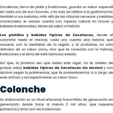
Zacatecas, tierra de plata y tradiciones, guarda un sabor especial
en cada uno de sus rincones, y no solo se refiere a la gastronomía,
también a sus bebidas, más allá de las clásicas cervezas y bebidas
comerciales, el estado cuenta con riqueza cultural en licores y
bebidas tradicionales, llenas de sabor e historia.
Los platillos y bebidas típicas de Zacatecas,
desde el
colonche hasta el mezcal, cada uno cuenta una historia que
resuena con la identidad de la región, y al probarlas, no solo
disfrutas de un sabor único, sino que te conectas con la historia,
tradiciones y el alma de este hermoso estado.
Así que, la próxima vez que visites este lugar, no te olvides de
probar estas
bebidas típicas de Zacatecas sin alcohol
y co
alcohol según tu preferencia
,
que te presentaremos a lo largo d
este artículo y así experimentar un sabor único.
Colonche
Su elaboración es un ritual artesanal, transmitido de generación en
generación desde hace al menos 2 mil años, que requiere
paciencia y amor por las tradiciones.