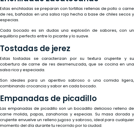
Estas enchiladas se preparan con tortillas rellenas de pollo o carne
de res, bañadas en una salsa roja hecha a base de chiles secos y
especias.
Cada bocado es sin dudas una explosión de sabores, con un
equilibrio perfecto entre lo picante y lo suave.
Tostadas de jerez
Estas tostadas se caracterizan por su textura crujiente y su
cobertura de carne de res desmenuzada, que se cocina en una
salsa rica y especiada.
Son ideales para un aperitivo sabroso o una comida ligera,
combinando crocancia y sabor en cada bocado.
Empanadas de picadillo
Las empanadas de picadillo son un bocadillo delicioso relleno de
carne molida, papas, zanahorias y especias. Su masa dorada y
crujiente envuelve un relleno jugoso y sabroso, ideal para cualquier
momento del día durante tu recorrido por la ciudad.