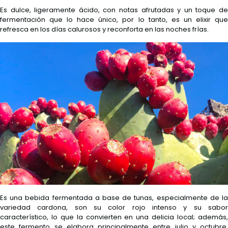
Es dulce, ligeramente ácido, con notas afrutadas y un toque de
fermentación que lo hace único, por lo tanto, es un elixir que
refresca en los días calurosos y reconforta en las noches frías.
Es una bebida fermentada a base de tunas, especialmente de la
variedad cardona, son su color rojo intenso y su sabor
característico, lo que la convierten en una delicia local; además,
este fermento se elabora principalmente entre julio y octubre,