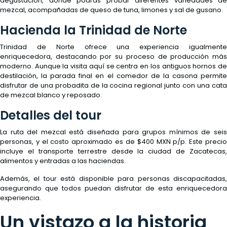
degustación, donde podrás probar diferentes variedades de
mezcal, acompañadas de queso de tuna, limones y sal de gusano.
Hacienda la Trinidad de Norte
Trinidad de Norte ofrece una experiencia igualmente
enriquecedora, destacando por su proceso de producción más
moderno. Aunque la visita aquí se centra en los antiguos hornos de
destilación, la parada final en el comedor de la casona permite
disfrutar de una probadita de la cocina regional junto con una cata
de mezcal blanco y reposado.
Detalles del tour
La ruta del mezcal está diseñada para grupos mínimos de seis
personas, y el costo aproximado es de $400 MXN p/p. Este precio
incluye el transporte terrestre desde la ciudad de Zacatecas,
alimentos y entradas a las haciendas.
Además, el tour está disponible para personas discapacitadas,
asegurando que todos puedan disfrutar de esta enriquecedora
experiencia.
Un vistazo a la historia