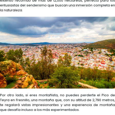
extenso recorrido de más de 12,000 hectáreas, perfecto para los
entusiastas del senderismo que buscan una inmersión completa en
la naturaleza.
Por otro lado, si eres montañista, no puedes perderte el Pico de
Teyra en Fresnillo, una montaña que, con su altitud de 2,790 metros,
te regalará vistas impresionantes y una experiencia de montaña
que desafía incluso a los más experimentados.