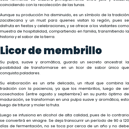
coincidiendo con la recolección de las tunas.
Aunque su producción ha disminuido, es un símbolo de la tradición
zacatecana y un must para quienes visitan la región, pues se
disfruta en fiestas y celebraciones, y se ofrece a los visitantes como
muestra de hospitalidad, compartiendo en familia, transmitiendo la
historia y el sabor de la tierra.
Licor de membrillo
Su pulpa, suave y aromática, guarda un secreto ancestral: la
posibilidad de transformarse en un licor de sabor único que
conquista paladares.
Su elaboración es un arte delicado, un ritual que combina la
tradición con la paciencia, ya que los membrillos, luego de ser
cosechados (entre agosto y septiembre) en su punto óptimo de
maduración, se transforman en una pulpa suave y aromática, esto
luego de triturar y moler la fruta.
Luego se infusiona en alcohol de alta calidad, pues de lo contrario
se convertirá en vinagre. Se deja transcurrir un período de 90 a 120
días de fermentación, no se toca por cerca de un año y no debe