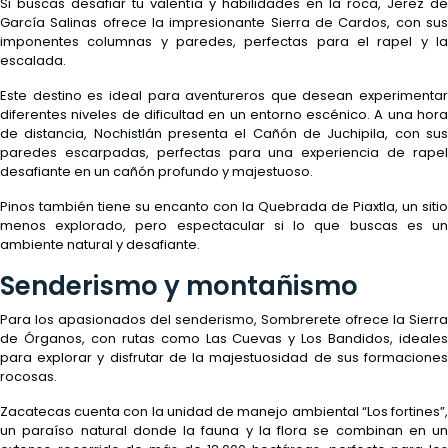
Si buscas desafiar tu valentía y habilidades en la roca, Jerez de
García Salinas ofrece la impresionante Sierra de Cardos, con sus
imponentes columnas y paredes, perfectas para el rapel y la
escalada.
Este destino es ideal para aventureros que desean experimentar
diferentes niveles de dificultad en un entorno escénico. A una hora
de distancia, Nochistlán presenta el Cañón de Juchipila, con sus
paredes escarpadas, perfectas para una experiencia de rapel
desafiante en un cañón profundo y majestuoso.
Pinos también tiene su encanto con la Quebrada de Piaxtla, un sitio
menos explorado, pero espectacular si lo que buscas es un
ambiente natural y desafiante.
Senderismo y montañismo
Para los apasionados del senderismo, Sombrerete ofrece la Sierra
de Órganos, con rutas como Las Cuevas y Los Bandidos, ideales
para explorar y disfrutar de la majestuosidad de sus formaciones
rocosas.
Zacatecas cuenta con la unidad de manejo ambiental “Los fortines”,
un paraíso natural donde la fauna y la flora se combinan en un