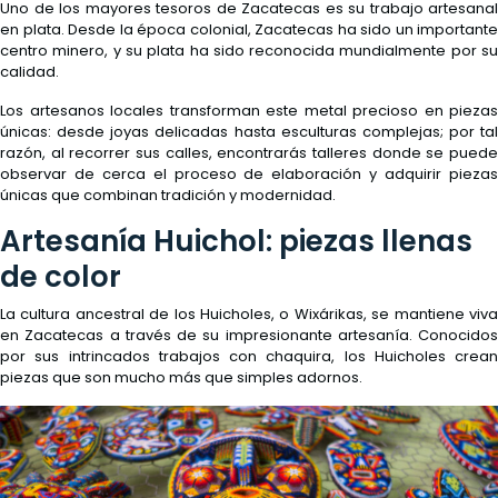
Uno de los mayores tesoros de Zacatecas es su trabajo artesanal
en plata. Desde la época colonial, Zacatecas ha sido un importante
centro minero, y su plata ha sido reconocida mundialmente por su
calidad.
Los artesanos locales transforman este metal precioso en piezas
únicas: desde joyas delicadas hasta esculturas complejas; por tal
razón, al recorrer sus calles, encontrarás talleres donde se puede
observar de cerca el proceso de elaboración y adquirir piezas
únicas que combinan tradición y modernidad.
Artesanía Huichol: piezas llenas
de color
La cultura ancestral de los Huicholes, o Wixárikas, se mantiene viva
en Zacatecas a través de su impresionante artesanía. Conocidos
por sus intrincados trabajos con chaquira, los Huicholes crean
piezas que son mucho más que simples adornos.