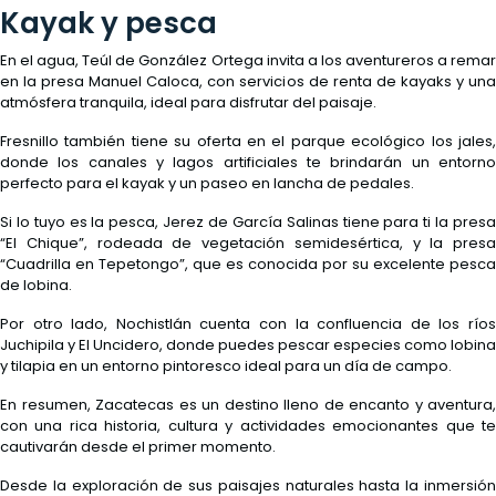
Kayak y pesca
En el agua, Teúl de González Ortega invita a los aventureros a remar
en la presa Manuel Caloca, con servicios de renta de kayaks y una
atmósfera tranquila, ideal para disfrutar del paisaje.
Fresnillo también tiene su oferta en el parque ecológico los jales,
donde los canales y lagos artificiales te brindarán un entorno
perfecto para el kayak y un paseo en lancha de pedales.
Si lo tuyo es la pesca, Jerez de García Salinas tiene para ti la presa
“El Chique”, rodeada de vegetación semidesértica, y la presa
“Cuadrilla en Tepetongo”, que es conocida por su excelente pesca
de lobina.
Por otro lado, Nochistlán cuenta con la confluencia de los ríos
Juchipila y El Uncidero, donde puedes pescar especies como lobina
y tilapia en un entorno pintoresco ideal para un día de campo.
En resumen, Zacatecas es un destino lleno de encanto y aventura,
con una rica historia, cultura y actividades emocionantes que te
cautivarán desde el primer momento.
Desde la exploración de sus paisajes naturales hasta la inmersión