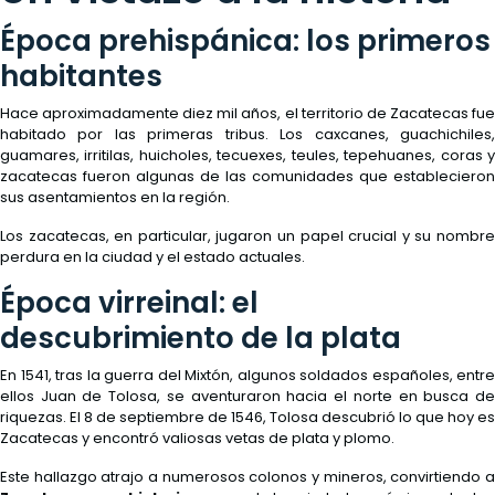
Época prehispánica: los primeros
habitantes
Hace aproximadamente diez mil años, el territorio de Zacatecas fue
habitado por las primeras tribus. Los caxcanes, guachichiles,
guamares, irritilas, huicholes, tecuexes, teules, tepehuanes, coras y
zacatecas fueron algunas de las comunidades que establecieron
sus asentamientos en la región.
Los zacatecas, en particular, jugaron un papel crucial y su nombre
perdura en la ciudad y el estado actuales.
Época virreinal: el
descubrimiento de la plata
En 1541, tras la guerra del Mixtón, algunos soldados españoles, entre
ellos Juan de Tolosa, se aventuraron hacia el norte en busca de
riquezas. El 8 de septiembre de 1546, Tolosa descubrió lo que hoy es
Zacatecas y encontró valiosas vetas de plata y plomo.
Este hallazgo atrajo a numerosos colonos y mineros, convirtiendo a