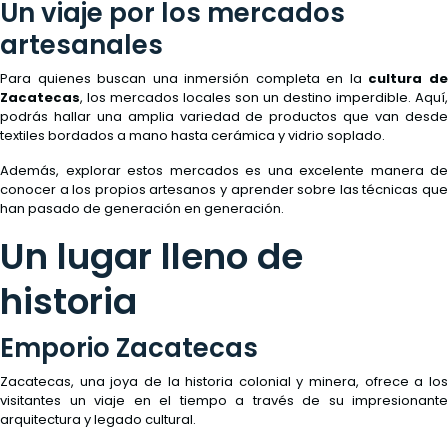
Un viaje por los mercados
artesanales
Para quienes buscan una inmersión completa en la
cultura d
Zacatecas
, los mercados locales son un destino imperdible. Aquí,
podrás hallar una amplia variedad de productos que van desde
textiles bordados a mano hasta cerámica y vidrio soplado.
Además, explorar estos mercados es una excelente manera de
conocer a los propios artesanos y aprender sobre las técnicas que
han pasado de generación en generación.
Un lugar lleno de
historia
Emporio Zacatecas
Zacatecas, una joya de la historia colonial y minera, ofrece a los
visitantes un viaje en el tiempo a través de su impresionante
arquitectura y legado cultural.