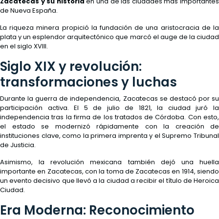
Zacatecas y su historia
en una de las ciudades más importante
de Nueva España.
La riqueza minera propició la fundación de una aristocracia de la
plata y un esplendor arquitectónico que marcó el auge de la ciudad
en el siglo XVIII.
Siglo XIX y revolución:
transformaciones y luchas
Durante la guerra de independencia, Zacatecas se destacó por su
participación activa. El 5 de julio de 1821, la ciudad juró la
independencia tras la firma de los tratados de Córdoba. Con esto,
el estado se modernizó rápidamente con la creación de
instituciones clave, como la primera imprenta y el Supremo Tribunal
de Justicia.
Asimismo, la revolución mexicana también dejó una huella
importante en Zacatecas, con la toma de Zacatecas en 1914, siendo
un evento decisivo que llevó a la ciudad a recibir el título de Heroica
Ciudad.
Era Moderna: Reconocimiento