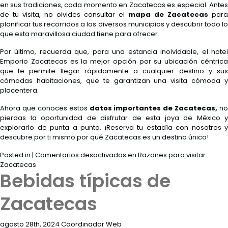
en sus tradiciones, cada momento en Zacatecas es especial. Antes
de tu visita, no olvides consultar el
mapa de Zacatecas
para
planificar tus recorridos a los diversos municipios y descubrir todo lo
que esta maravillosa ciudad tiene para ofrecer.
Por último, recuerda que, para una estancia inolvidable, el hotel
Emporio Zacatecas es la mejor opción por su ubicación céntrica
que te permite llegar rápidamente a cualquier destino y sus
cómodas habitaciones, que te garantizan una visita cómoda y
placentera.
Ahora que conoces estos
datos importantes de Zacatecas,
no
pierdas la oportunidad de disfrutar de esta joya de México y
explorarlo de punta a punta. ¡Reserva tu estadía con nosotros y
descubre por ti mismo por qué Zacatecas es un destino único!
Posted in |
Comentarios desactivados
en Razones para visitar
Zacatecas
Bebidas típicas de
Zacatecas
agosto 28th, 2024 Coordinador Web