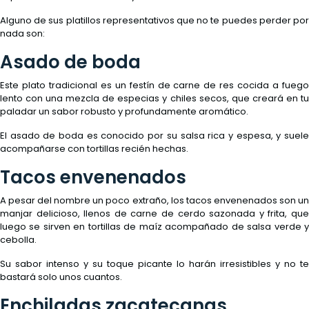
Alguno de sus platillos representativos que no te puedes perder por
nada son:
Asado de boda
Este plato tradicional es un festín de carne de res cocida a fuego
lento con una mezcla de especias y chiles secos, que creará en tu
paladar un sabor robusto y profundamente aromático.
El asado de boda es conocido por su salsa rica y espesa, y suele
acompañarse con tortillas recién hechas.
Tacos envenenados
A pesar del nombre un poco extraño, los tacos envenenados son un
manjar delicioso, llenos de carne de cerdo sazonada y frita, que
luego se sirven en tortillas de maíz acompañado de salsa verde y
cebolla.
Su sabor intenso y su toque picante lo harán irresistibles y no te
bastará solo unos cuantos.
Enchiladas zacatecanas