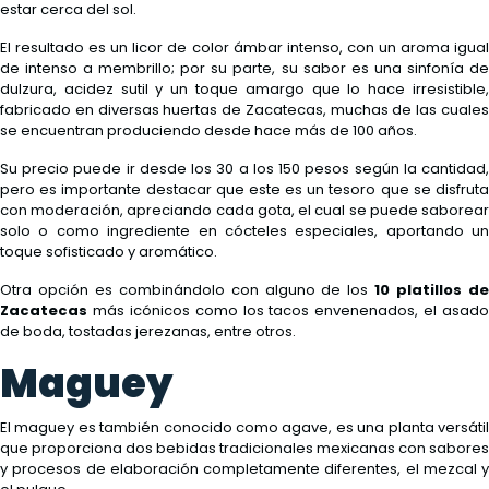
estar cerca del sol.
El resultado es un licor de color ámbar intenso, con un aroma igual
de intenso a membrillo; por su parte, su sabor es una sinfonía de
dulzura, acidez sutil y un toque amargo que lo hace irresistible,
fabricado en diversas huertas de Zacatecas, muchas de las cuales
se encuentran produciendo desde hace más de 100 años.
Su precio puede ir desde los 30 a los 150 pesos según la cantidad,
pero es importante destacar que este es un tesoro que se disfruta
con moderación, apreciando cada gota, el cual se puede saborear
solo o como ingrediente en cócteles especiales, aportando un
toque sofisticado y aromático.
Otra opción es combinándolo con alguno de los
10 platillos d
Zacatecas
más icónicos como los tacos envenenados, el asado
de boda, tostadas jerezanas, entre otros.
Maguey
El maguey es también conocido como agave, es una planta versátil
que proporciona dos bebidas tradicionales mexicanas con sabores
y procesos de elaboración completamente diferentes, el mezcal y