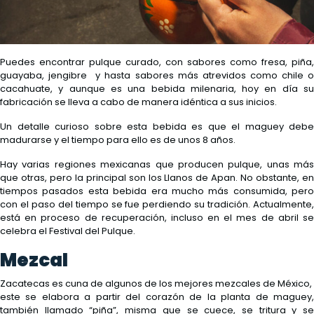
Puedes encontrar pulque curado, con sabores como fresa, piña,
guayaba, jengibre y hasta sabores más atrevidos como chile o
cacahuate, y aunque es una bebida milenaria, hoy en día su
fabricación se lleva a cabo de manera idéntica a sus inicios.
Un detalle curioso sobre esta bebida es que el maguey debe
madurarse y el tiempo para ello es de unos 8 años.
Hay varias regiones mexicanas que producen pulque, unas más
que otras, pero la principal son los Llanos de Apan. No obstante, en
tiempos pasados esta bebida era mucho más consumida, pero
con el paso del tiempo se fue perdiendo su tradición. Actualmente,
está en proceso de recuperación, incluso en el mes de abril se
celebra el Festival del Pulque.
Mezcal
Zacatecas es cuna de algunos de los mejores mezcales de México,
este se elabora a partir del corazón de la planta de maguey,
también llamado “piña”, misma que se cuece, se tritura y se